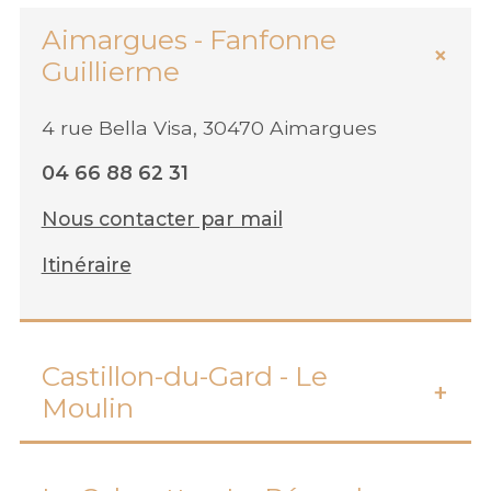
Aimargues - Fanfonne
Guillierme
4 rue Bella Visa, 30470 Aimargues
04 66 88 62 31
Nous contacter par mail
Itinéraire
Castillon-du-Gard - Le
Moulin